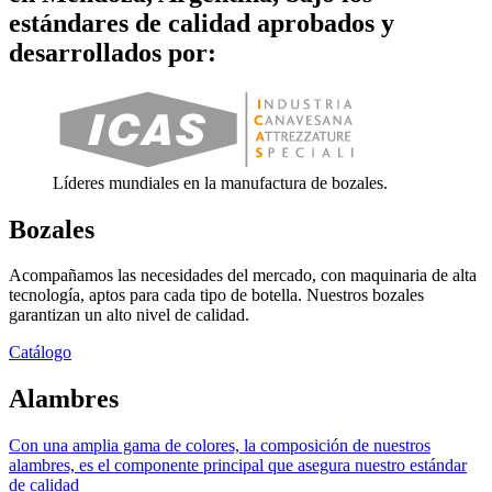
estándares de calidad aprobados y
desarrollados por:
Líderes mundiales en la manufactura de bozales.
Bozales
Acompañamos las necesidades del mercado, con maquinaria de alta
tecnología, aptos para cada tipo de botella. Nuestros bozales
garantizan un alto nivel de calidad.
Catálogo
Alambres
Con una amplia gama de colores, la composición de nuestros
alambres, es el componente principal que asegura nuestro estándar
de calidad